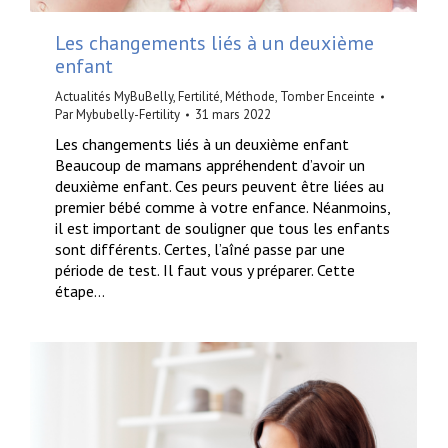
Les changements liés à un deuxième
enfant
Actualités MyBuBelly
,
Fertilité
,
Méthode
,
Tomber Enceinte
Par
Mybubelly-Fertility
31 mars 2022
Les changements liés à un deuxième enfant
Beaucoup de mamans appréhendent d’avoir un
deuxième enfant. Ces peurs peuvent être liées au
premier bébé comme à votre enfance. Néanmoins,
il est important de souligner que tous les enfants
sont différents. Certes, l’aîné passe par une
période de test. Il faut vous y préparer. Cette
étape…