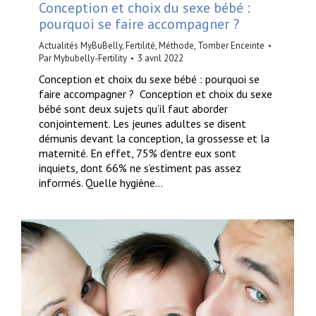
Conception et choix du sexe bébé :
pourquoi se faire accompagner ?
Actualités MyBuBelly
,
Fertilité
,
Méthode
,
Tomber Enceinte
Par
Mybubelly-Fertility
3 avril 2022
Conception et choix du sexe bébé : pourquoi se
faire accompagner ? Conception et choix du sexe
bébé sont deux sujets qu’il faut aborder
conjointement. Les jeunes adultes se disent
démunis devant la conception, la grossesse et la
maternité. En effet, 75% d’entre eux sont
inquiets, dont 66% ne s’estiment pas assez
informés. Quelle hygiène…