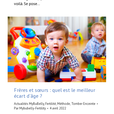
voilà. Se pose…
Frères et sœurs : quel est le meilleur
écart d’âge ?
Actualités MyBuBelly
,
Fertilité
,
Méthode
,
Tomber Enceinte
Par
Mybubelly-Fertility
4 avril 2022