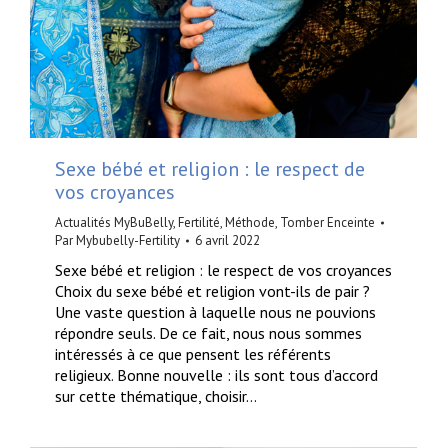
Sexe bébé et religion : le respect de
vos croyances
Actualités MyBuBelly
,
Fertilité
,
Méthode
,
Tomber Enceinte
Par
Mybubelly-Fertility
6 avril 2022
Sexe bébé et religion : le respect de vos croyances
Choix du sexe bébé et religion vont-ils de pair ?
Une vaste question à laquelle nous ne pouvions
répondre seuls. De ce fait, nous nous sommes
intéressés à ce que pensent les référents
religieux. Bonne nouvelle : ils sont tous d’accord
sur cette thématique, choisir…