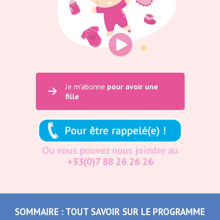
Je m'abonne
pour avoir une
fille
Ou vous pouvez nous joindre au
+33(0)7 88 26 26 26
SOMMAIRE : TOUT SAVOIR SUR LE PROGRAMME