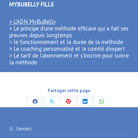
MYBUBELLY FILLE
> L’ADN MyBuBelly
> Le principe d’une méthode efficace qui a fait ses
preuves depuis longtemps
> le fonctionnement et la durée de la méthode
> Le coaching personnalisé et le comité d’expert
> Le tarif de l’abonnement et s’inscrire pour suivre
la méthode
Partager cette page
Partager
Partager
Partager
Partager
Partager
sur
sur
sur
sur
sur
Facebook
X
Pinterest
LinkedIn
WhatsApp
Contact