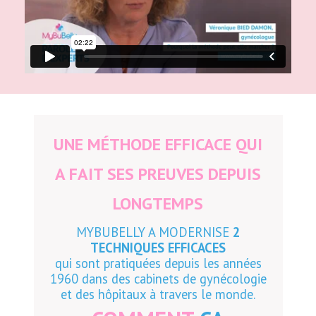
UNE MÉTHOD
E EFFICACE QUI
A FA
IT SES PREUVES DEPUIS
LONGTEMPS
MYBUBELLY A MODERNISE
2
TECHNI
QUES EFFICACES
qui sont pratiquées depuis les années
1960 dans des cabinets de gynécologie
et des hôpitaux à travers le monde.