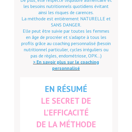
De plus, elle respecte l’équilibre alimentaire et
les besoins nutritionnels quotidiens évitant
ainsi les risques de carences.
La méthode est entièrement NATURELLE et
SANS DANGER.
Elle peut être suivie par toutes les femmes
en âge de procréer et s’adapte à tous les
profils grâce au coaching personnalisé (besoin
nutritionnel particulier, cycles irréguliers ou
pas de règles, endométriose, OPK…)
> En savoir plus sur le coaching
personnalisé
EN RÉSUMÉ
LE SECRET DE
L’EFFICACITÉ
DE LA MÉTHODE