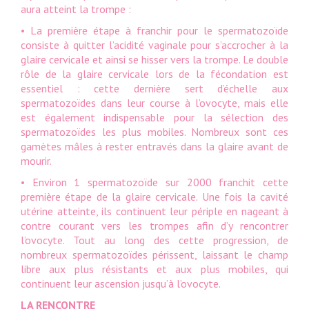
aura atteint la trompe :
• La première étape à franchir pour le spermatozoïde
consiste à quitter l’acidité vaginale pour s’accrocher à la
glaire cervicale et ainsi se hisser vers la trompe. Le double
rôle de la glaire cervicale lors de la fécondation est
essentiel : cette dernière sert d’échelle aux
spermatozoïdes dans leur course à l’ovocyte, mais elle
est également indispensable pour la sélection des
spermatozoïdes les plus mobiles. Nombreux sont ces
gamètes mâles à rester entravés dans la glaire avant de
mourir.
• Environ 1 spermatozoïde sur 2000 franchit cette
première étape de la glaire cervicale. Une fois la cavité
utérine atteinte, ils continuent leur périple en nageant à
contre courant vers les trompes afin d’y rencontrer
l’ovocyte. Tout au long des cette progression, de
nombreux spermatozoïdes périssent, laissant le champ
libre aux plus résistants et aux plus mobiles, qui
continuent leur ascension jusqu’à l’ovocyte.
LA RENCONTRE