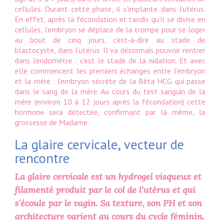
cellules. Durant cette phase, il s’implante dans l’utérus.
En effet, après la fécondation et tandis qu’il se divise en
cellules, l’embryon se déplace de la trompe pour se loger
au bout de cinq jours, c’est-à-dire au stade de
blastocyste, dans l’utérus. Il va désormais pouvoir rentrer
dans l’endomètre : c’est le stade de la nidation. Et avec
elle commencent les premiers échanges entre l’embryon
et la mère : l’embryon sécrète de la Bêta HCG qui passe
dans le sang de la mère. Au cours du test sanguin de la
mère (environ 10 à 12 jours après la fécondation) cette
hormone sera détectée, confirmant par là même, la
grossesse de Madame.
La glaire cervicale, vecteur de
rencontre
La glaire cervicale est un hydrogel visqueux et
filamenté produit par le col de l’utérus et qui
s’écoule par le vagin. Sa texture, son PH et son
architecture varient au cours du cycle féminin.