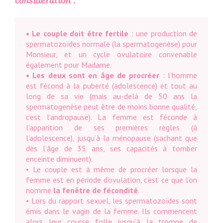
considération :
• Le couple doit être fertile
: une production de
spermatozoïdes normale (la spermatogenèse) pour
Monsieur, et un cycle ovulatoire convenable
également pour Madame.
• Les deux sont en âge de procréer
: l’homme
est fécond à la puberté (adolescence) et tout au
long de sa vie (mais au-delà de 50 ans la
spermatogenèse peut être de moins bonne qualité,
c’est l’andropause). La femme est féconde à
l’apparition de ses premières règles (à
l’adolescence), jusqu’à la ménopause (sachant que
dès l’âge de 35 ans, ses capacités à tomber
enceinte diminuent).
• Le couple est à même de procréer lorsque la
femme est en période d’ovulation, c’est ce que l’on
nomme
la fenêtre de fécondité
.
• Lors du rapport sexuel, les spermatozoïdes sont
émis dans le vagin de la femme. Ils commencent
alors leur course folle jusqu’à la trompe de