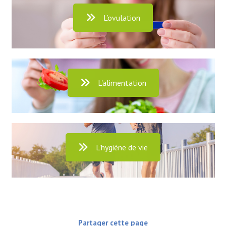
L’ovulation
L'alimentation
L'hygiène de vie
Partager cette page