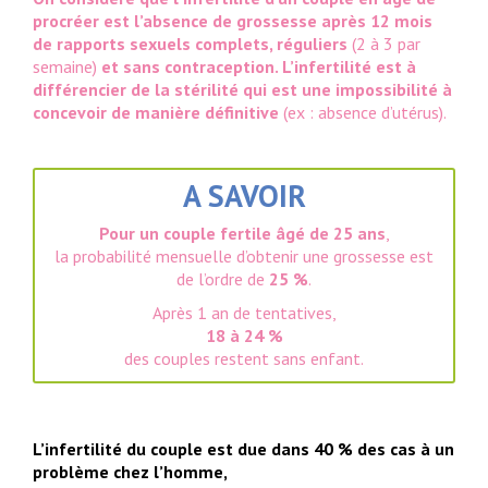
procréer est l’absence de grossesse après 12 mois
de rapports sexuels complets, réguliers
(2 à 3 par
semaine)
et sans contraception. L’infertilité est à
différencier de la stérilité qui est une impossibilité à
concevoir de manière définitive
(ex : absence d’utérus).
A SAVOIR
Pour un couple fertile âgé de 25 ans
,
la probabilité mensuelle d’obtenir une grossesse est
de l’ordre de
25 %
.
Après 1 an de tentatives,
18 à 24 %
des couples restent sans enfant.
L’infertilité du couple est due dans 40 % des cas à un
problème chez l’homme,