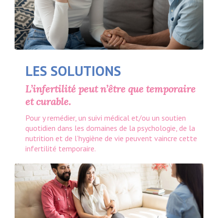
LES SOLUTIONS
L’infertilité peut n’être que temporaire
et curable.
Pour y remédier, un suivi médical et/ou un soutien
quotidien dans les domaines de la psychologie, de la
nutrition et de l’hygiène de vie peuvent vaincre cette
infertilité temporaire.