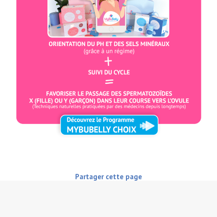
Partager cette page
Partager
Partager
Partager
Partager
Partager
sur
sur
sur
sur
sur