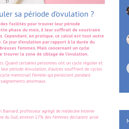
ler sa période d’ovulation ?
des facilités pour trouver leur période
ette phase du mois, il leur suffirait de soustraire
s. Cependant, en pratique, ce calcul est tout autre
. Ce jour d’ovulation par rapport à la durée du
mbreuses femmes. Mais concernant un cycle
e trouver la zone de ciblage de l’ovulation.
ts. Quand certaines personnes ont un cycle régulier et
leur période d’ovulation, d’autres souffrent de cycles
le cycle menstruel féminin qui persistent pendant
es saignements anormaux.
en Barnard, professeur agrégé de médecine interne
line du Sud, environ 17% des femmes déclarent avoir