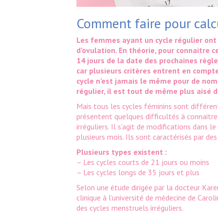
Comment faire pour calcu
Les femmes ayant un cycle régulier ont 
d’ovulation. En théorie, pour connaitre c
14 jours de la date des prochaines règle
car plusieurs critères entrent en compte
cycle n’est jamais le même pour de no
régulier, il est tout de même plus aisé d
Mais tous les cycles féminins sont différen
présentent quelques difficultés à connaitre 
irréguliers. Il s’agit de modifications dans 
plusieurs mois. Ils sont caractérisés par d
Plusieurs types existent :
– Les cycles courts de 21 jours ou moins
– Les cycles longs de 35 jours et plus
Selon une étude dirigée par la docteur Kar
clinique à l’université de médecine de Caro
des cycles menstruels irréguliers.