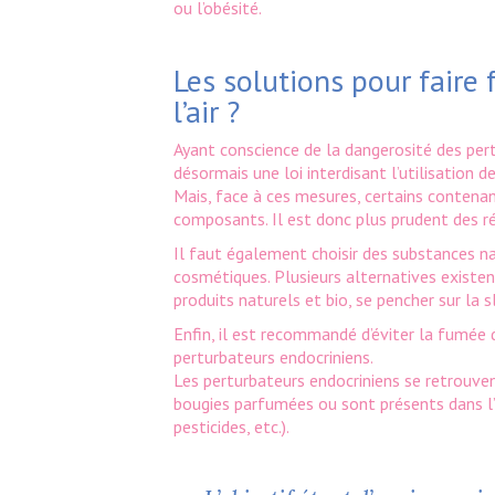
ou l’obésité.
Les solutions pour faire 
l’air ?
Ayant conscience de la dangerosité des pert
désormais une loi interdisant l’utilisation 
Mais, face à ces mesures, certains contena
composants. Il est donc plus prudent des ré
Il faut également choisir des substances na
cosmétiques. Plusieurs alternatives existent 
produits naturels et bio, se pencher sur l
Enfin, il est recommandé d’éviter la fumée d
perturbateurs endocriniens.
Les perturbateurs endocriniens se retrouven
bougies parfumées ou sont présents dans l’
pesticides, etc.).