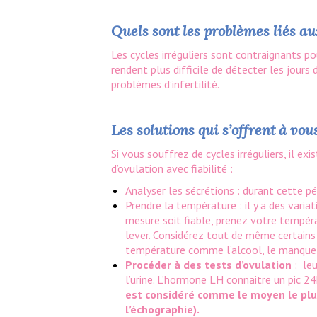
Quels sont les problèmes liés au
Les cycles irréguliers sont contraignants p
rendent plus difficile de détecter les jours
problèmes d’infertilité.
Les solutions qui s’offrent à vo
Si vous souffrez de cycles irréguliers, il e
d’ovulation avec fiabilité :
Analyser les sécrétions : durant cette pé
Prendre la température : il y a des varia
mesure soit fiable, prenez votre tempér
lever. Considérez tout de même certains
température comme l’alcool, le manque 
Procéder à des tests d’ovulation
: leu
l’urine. L’hormone LH connaitre un pic 2
est considéré comme le moyen le plus
l’échographie).