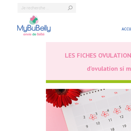
Recherche
:
ACCU
LES FICHES OVULATION 
d’ovulation si m