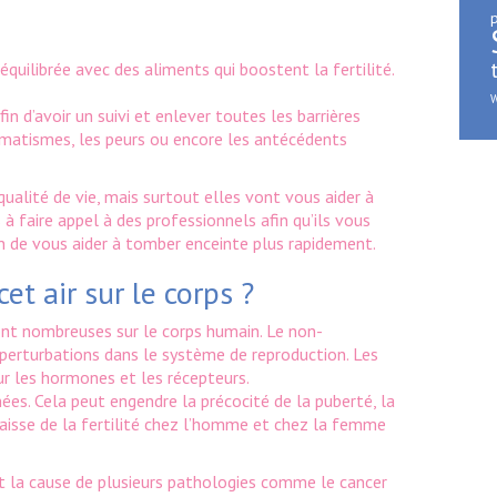
p
 équilibrée avec des aliments qui boostent la fertilité.
W
in d’avoir un suivi et enlever toutes les barrières
aumatismes, les peurs ou encore les antécédents
ualité de vie, mais surtout elles vont vous aider à
 à faire appel à des professionnels afin qu’ils vous
fin de vous aider à tomber enceinte plus rapidement.
et air sur le corps ?
sont nombreuses sur le corps humain. Le non-
perturbations dans le système de reproduction. Les
ur les hormones et les récepteurs.
es. Cela peut engendre la précocité de la puberté, la
aisse de la fertilité chez l’homme et chez la femme
ent la cause de plusieurs pathologies comme le cancer