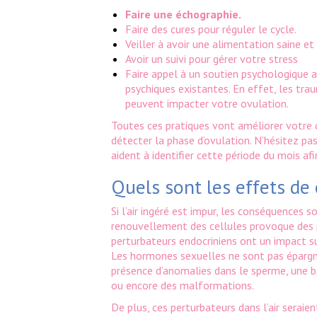
Faire une échographie.
Faire des cures pour réguler le cycle.
Veiller à avoir une alimentation saine et
Avoir un suivi pour gérer votre stress
Faire appel à un soutien psychologique af
psychiques existantes. En effet, les tr
peuvent impacter votre ovulation.
Toutes ces pratiques vont améliorer votre q
détecter la phase d’ovulation. N’hésitez pas
aident à identifier cette période du mois a
Quels sont les effets de c
Si l’air ingéré est impur, les conséquences 
renouvellement des cellules provoque des 
perturbateurs endocriniens ont un impact s
Les hormones sexuelles ne sont pas épargné
présence d’anomalies dans le sperme, une b
ou encore des malformations.
De plus, ces perturbateurs dans l’air serai