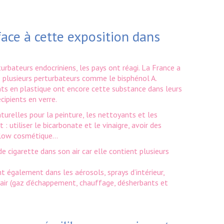
face à cette exposition dans
urbateurs endocriniens, les pays ont réagi. La France a
de plusieurs perturbateurs comme le bisphénol A.
nts en plastique ont encore cette substance dans leurs
cipients en verre.
turelles pour la peinture, les nettoyants et les
: utiliser le bicarbonate et le vinaigre, avoir des
a slow cosmétique…
e cigarette dans son air car elle contient plusieurs
t également dans les aérosols, sprays d’intérieur,
air (gaz d’échappement, chauffage, désherbants et