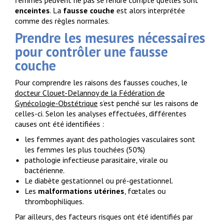
femmes peuvent ne pas se rendre compte qu’elles sont
enceintes
. La
fausse couche
est alors interprétée
comme des règles normales.
Prendre les mesures nécessaires
pour contrôler une fausse
couche
Pour comprendre les raisons des fausses couches, le
docteur Clouet-Delannoy de la Fédération de
Gynécologie-Obstétrique
s’est penché sur les raisons de
celles-ci. Selon les analyses effectuées, différentes
causes ont été identifiées :
les femmes ayant des pathologies vasculaires sont
les femmes les plus touchées (50%)
pathologie infectieuse parasitaire, virale ou
bactérienne.
Le diabète gestationnel ou pré-gestationnel.
Les
malformations utérines
, fœtales ou
thrombophiliques.
Par ailleurs, des facteurs risques ont été identifiés par