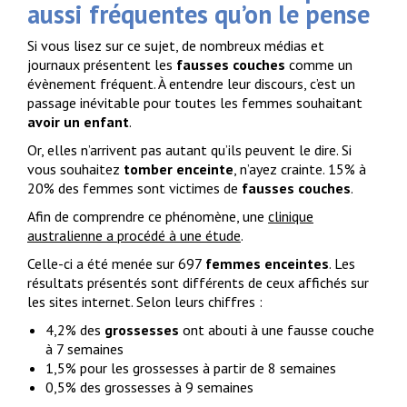
aussi fréquentes qu’on le pense
Si vous lisez sur ce sujet, de nombreux médias et
journaux présentent les
fausses couches
comme un
évènement fréquent. À entendre leur discours, c’est un
passage inévitable pour toutes les femmes souhaitant
avoir un enfant
.
Or, elles n’arrivent pas autant qu’ils peuvent le dire. Si
vous souhaitez
tomber enceinte
, n’ayez crainte. 15% à
20% des femmes sont victimes de
fausses couches
.
Afin de comprendre ce phénomène, une
clinique
australienne a procédé à une étude
.
Celle-ci a été menée sur 697
femmes enceintes
. Les
résultats présentés sont différents de ceux affichés sur
les sites internet. Selon leurs chiffres :
4,2% des
grossesses
ont abouti à une fausse couche
à 7 semaines
1,5% pour les grossesses à partir de 8 semaines
0,5% des grossesses à 9 semaines