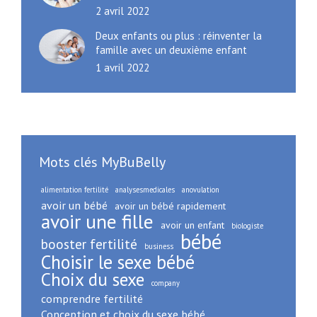
2 avril 2022
Deux enfants ou plus : réinventer la
famille avec un deuxième enfant
1 avril 2022
Mots clés MyBuBelly
alimentation fertilité
analysesmedicales
anovulation
avoir un bébé
avoir un bébé rapidement
avoir une fille
avoir un enfant
biologiste
bébé
booster fertilité
business
Choisir le sexe bébé
Choix du sexe
company
comprendre fertilité
Conception et choix du sexe bébé