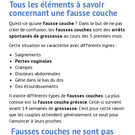
Tous les éléments à savoir
concernant une fausse couche
Qu’est-ce qu’une
fausse couche
? Dans le but de ne pas
créer de confusion, les
fausses couches
sont des
arrêts
spontanés de grossesse
au cours des 5 premiers mois.
Cette situation se caractérise avec différents signes :
Saignements
Pertes vaginales
Crampes
Douleurs abdominales
Gêne dans le bas du dos
Des étourdissements
Il existe différents types de
fausses couches
. La plus
connue est la
fausse couche précoce
. Celle-ci survient
avant 14 semaines de
grossesse
. C’est pour cette raison
que les couples attendent généralement ce seuil pour
l’annoncer à leurs proches.
Fausses couches ne sont pas