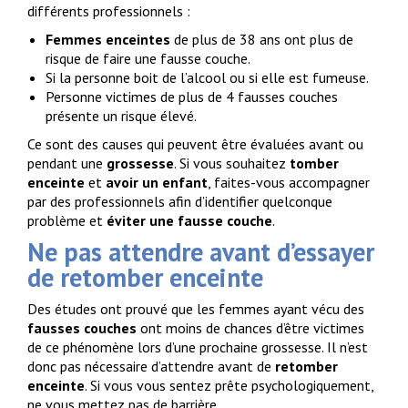
différents professionnels :
Femmes enceintes
de plus de 38 ans ont plus de
risque de faire une fausse couche.
Si la personne boit de l’alcool ou si elle est fumeuse.
Personne victimes de plus de 4 fausses couches
présente un risque élevé.
Ce sont des causes qui peuvent être évaluées avant ou
pendant une
grossesse
. Si vous souhaitez
tomber
enceinte
et
avoir un enfant
, faites-vous accompagner
par des professionnels afin d’identifier quelconque
problème et
éviter une fausse couche
.
Ne pas attendre avant d’essayer
de retomber enceinte
Des études ont prouvé que les femmes ayant vécu des
fausses couches
ont moins de chances d’être victimes
de ce phénomène lors d’une prochaine grossesse. Il n’est
donc pas nécessaire d’attendre avant de
retomber
enceinte
. Si vous vous sentez prête psychologiquement,
ne vous mettez pas de barrière.