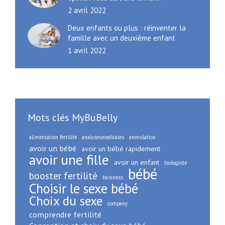
2 avril 2022
Deux enfants ou plus : réinventer la
famille avec un deuxième enfant
1 avril 2022
Mots clés MyBuBelly
alimentation fertilité
analysesmedicales
anovulation
avoir un bébé
avoir un bébé rapidement
avoir une fille
avoir un enfant
biologiste
bébé
booster fertilité
business
Choisir le sexe bébé
Choix du sexe
company
comprendre fertilité