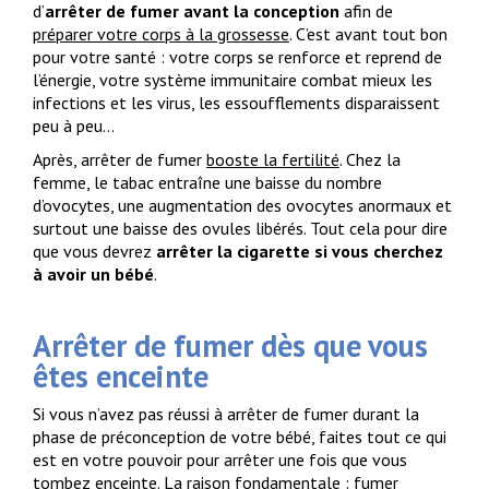
d’
arrêter de fumer avant la conception
afin de
préparer votre corps à la grossesse
. C’est avant tout bon
pour votre santé : votre corps se renforce et reprend de
l’énergie, votre système immunitaire combat mieux les
infections et les virus, les essoufflements disparaissent
peu à peu…
Après, arrêter de fumer
booste la fertilité
. Chez la
femme, le tabac entraîne une baisse du nombre
d’ovocytes, une augmentation des ovocytes anormaux et
surtout une baisse des ovules libérés. Tout cela pour dire
que vous devrez
arrêter la cigarette si vous cherchez
à avoir un bébé
.
Arrêter de fumer dès que vous
êtes enceinte
Si vous n’avez pas réussi à arrêter de fumer durant la
phase de préconception de votre bébé, faites tout ce qui
est en votre pouvoir pour arrêter une fois que vous
tombez enceinte. La raison fondamentale : fumer