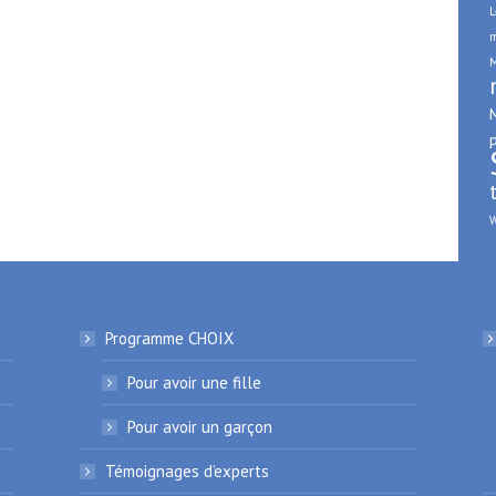
L
m
M
p
W
Programme CHOIX
Pour avoir une fille
Pour avoir un garçon
Témoignages d’experts