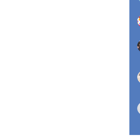
Pinterest
LinkedIn
WhatsApp