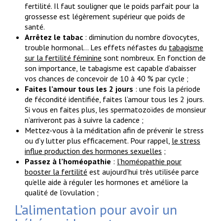
fertilité. Il faut souligner que le poids parfait pour la
grossesse est légèrement supérieur que poids de
santé.
Arrêtez le tabac
: diminution du nombre d’ovocytes,
trouble hormonal… Les effets néfastes du
tabagisme
sur la fertilité féminine
sont nombreux. En fonction de
son importance, le tabagisme est capable d’abaisser
vos chances de concevoir de 10 à 40 % par cycle ;
Faites l’amour tous les 2 jours
: une fois la période
de fécondité identifiée, faites l’amour tous les 2 jours.
Si vous en faites plus, les spermatozoïdes de monsieur
n’arriveront pas à suivre la cadence ;
Mettez-vous à la méditation afin de prévenir le stress
ou d’y lutter plus efficacement. Pour rappel,
le stress
influe production des hormones sexuelles
;
Passez à l’homéopathie
:
l’homéopathie pour
booster la fertilité
est aujourd’hui très utilisée parce
qu’elle aide à réguler les hormones et améliore la
qualité de l’ovulation ;
L’alimentation pour avoir un