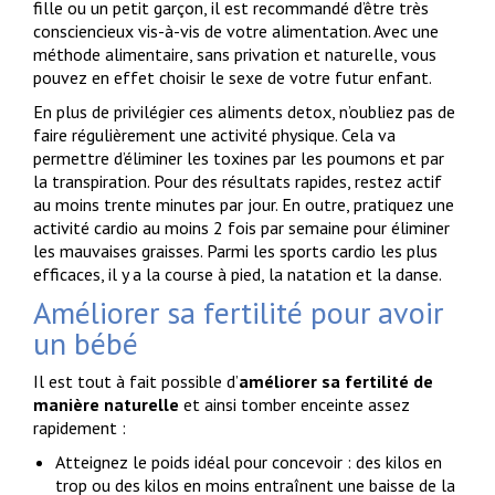
fille ou un petit garçon, il est recommandé d’être très
consciencieux vis-à-vis de votre alimentation. Avec une
méthode alimentaire, sans privation et naturelle, vous
pouvez en effet choisir le sexe de votre futur enfant.
En plus de privilégier ces aliments detox, n’oubliez pas de
faire régulièrement une activité physique. Cela va
permettre d’éliminer les toxines par les poumons et par
la transpiration. Pour des résultats rapides, restez actif
au moins trente minutes par jour. En outre, pratiquez une
activité cardio au moins 2 fois par semaine pour éliminer
les mauvaises graisses. Parmi les sports cardio les plus
efficaces, il y a la course à pied, la natation et la danse.
Améliorer sa fertilité pour avoir
un bébé
Il est tout à fait possible d’
améliorer sa fertilité de
manière naturelle
et ainsi tomber enceinte assez
rapidement :
Atteignez le poids idéal pour concevoir : des kilos en
trop ou des kilos en moins entraînent une baisse de la