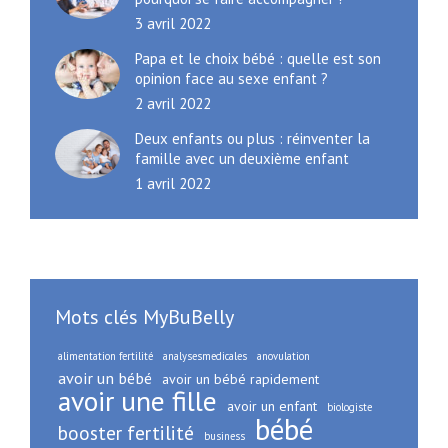
3 avril 2022
Papa et le choix bébé : quelle est son
opinion face au sexe enfant ?
2 avril 2022
Deux enfants ou plus : réinventer la
famille avec un deuxième enfant
1 avril 2022
Mots clés MyBuBelly
alimentation fertilité
analysesmedicales
anovulation
avoir un bébé
avoir un bébé rapidement
avoir une fille
avoir un enfant
biologiste
bébé
booster fertilité
business