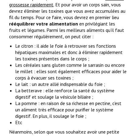
grossesse rapidement
. Et pour avoir un corps sain, vous
devrez éliminer les toxines que vous avez accumulées au
fil du temps. Pour ce faire, vous devrez en premier lieu
rééquilibrer votre alimentation
en privilégiant les
fruits et légumes. Parmi les meilleurs aliments qu’il faut
consommer régulièrement, on peut citer :
Le citron : il aide le foie à retrouver ses fonctions
hépatiques maximales et donc à éliminer rapidement
les toxines présentes dans le corps ;
Les céréales sans gluten comme le sarrasin ou encore
le millet : elles sont également efficaces pour aider le
corps à évacuer ses toxines ;
Le lait : un autre allié indispensable du foie ;
La betterave : elle renforce la santé du système
digestif et soulage la vésicule biliaire ;
La pomme : en raison de sa richesse en pectine, c’est
un aliment très efficace pour purifier le système
digestif. En plus, il soulage le foie ;
Etc
Néanmoins, selon que vous souhaitez avoir une petite