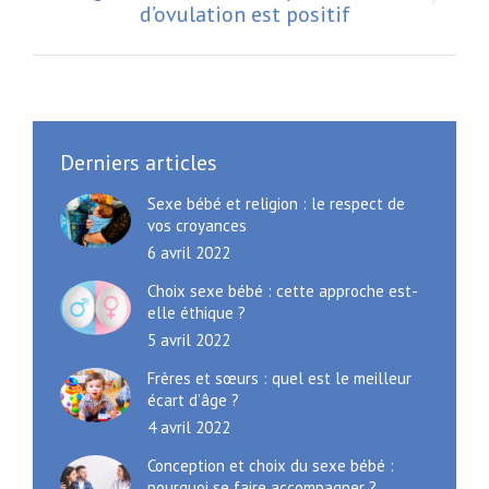
Article
d’ovulation est positif
suivant
:
Derniers articles
Sexe bébé et religion : le respect de
vos croyances
6 avril 2022
Choix sexe bébé : cette approche est-
elle éthique ?
5 avril 2022
Frères et sœurs : quel est le meilleur
écart d’âge ?
4 avril 2022
Conception et choix du sexe bébé :
pourquoi se faire accompagner ?