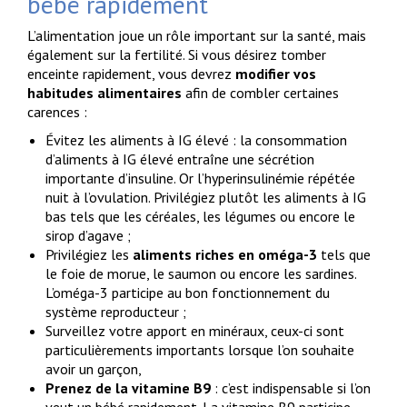
bébé rapidement
L’alimentation joue un rôle important sur la santé, mais
également sur la fertilité. Si vous désirez tomber
enceinte rapidement, vous devrez
modifier vos
habitudes alimentaires
afin de combler certaines
carences :
Évitez les aliments à IG élevé : la consommation
d’aliments à IG élevé entraîne une sécrétion
importante d’insuline. Or l’hyperinsulinémie répétée
nuit à l’ovulation. Privilégiez plutôt les aliments à IG
bas tels que les céréales, les légumes ou encore le
sirop d’agave ;
Privilégiez les
aliments riches en oméga-3
tels que
le foie de morue, le saumon ou encore les sardines.
L’oméga-3 participe au bon fonctionnement du
système reproducteur ;
Surveillez votre apport en minéraux, ceux-ci sont
particulièrements importants lorsque l’on souhaite
avoir un garçon,
Prenez de la vitamine B9
: c’est indispensable si l’on