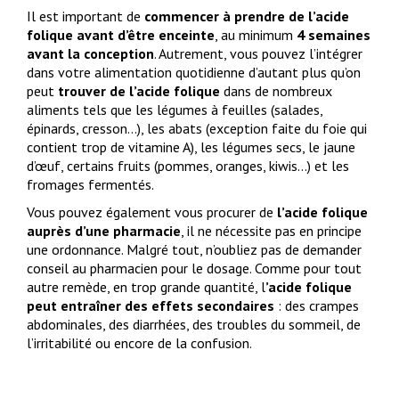
Il est important de
commencer à prendre de l’acide
folique avant d’être enceinte
, au minimum
4 semaines
avant la conception
. Autrement, vous pouvez l’intégrer
dans votre alimentation quotidienne d’autant plus qu’on
peut
trouver de l’acide folique
dans de nombreux
aliments tels que les légumes à feuilles (salades,
épinards, cresson…), les abats (exception faite du foie qui
contient trop de vitamine A), les légumes secs, le jaune
d’œuf, certains fruits (pommes, oranges, kiwis…) et les
fromages fermentés.
Vous pouvez également vous procurer de
l’acide folique
auprès d’une pharmacie
, il ne nécessite pas en principe
une ordonnance. Malgré tout, n’oubliez pas de demander
conseil au pharmacien pour le dosage. Comme pour tout
autre remède, en trop grande quantité, l
’acide folique
peut entraîner des effets secondaires
: des crampes
abdominales, des diarrhées, des troubles du sommeil, de
l’irritabilité ou encore de la confusion.