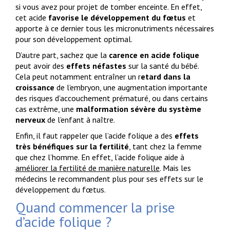
si vous avez pour projet de tomber enceinte. En effet,
cet acide
favorise le développement du fœtus
et
apporte à ce dernier tous les micronutriments nécessaires
pour son développement optimal.
D’autre part, sachez que la
carence en acide folique
peut avoir des
effets néfastes
sur la santé du bébé.
Cela peut notamment entraîner un r
etard dans la
croissance
de l’embryon, une augmentation importante
des risques d’accouchement prématuré, ou dans certains
cas extrême, une
malformation sévère du système
nerveux
de l’enfant à naître.
Enfin, il faut rappeler que l’acide folique a des
effets
très bénéfiques sur la fertilité
, tant chez la femme
que chez l’homme. En effet, l’acide folique aide à
améliorer la fertilité de manière naturelle
. Mais les
médecins le recommandent plus pour ses effets sur le
développement du fœtus.
Quand commencer la prise
d’acide folique ?