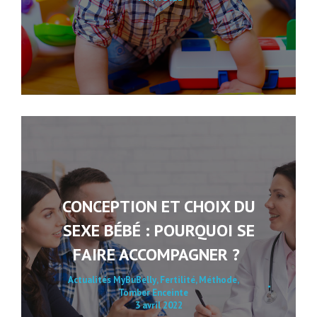
CONCEPTION ET CHOIX DU
SEXE BÉBÉ : POURQUOI SE
FAIRE ACCOMPAGNER ?
Actualités MyBuBelly
,
Fertilité
,
Méthode
,
Tomber Enceinte
3 avril 2022