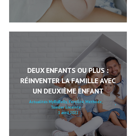
DEUX ENFANTS OU PLUS :
RÉINVENTER LA FAMILLE AVEC
UN DEUXIÈME ENFANT
Actualités MyBuBelly
,
Fertilité
,
Méthode
,
Tomber Enceinte
1 avril 2022