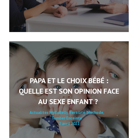
PAPA ET LE CHOIX BÉBÉ :
QUELLE EST SON OPINION FACE
AU SEXE ENFANT ?
Actualités MyBuBelly
,
Fertilité
,
Méthode
,
Tomber Enceinte
2 avril 2022