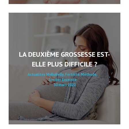
LA DEUXIÈME GROSSESSE EST-
ELLE PLUS DIFFICILE ?
Actualités MyBuBelly
,
Fertilité
,
Méthode
,
Tomber Enceinte
30 mars 2022