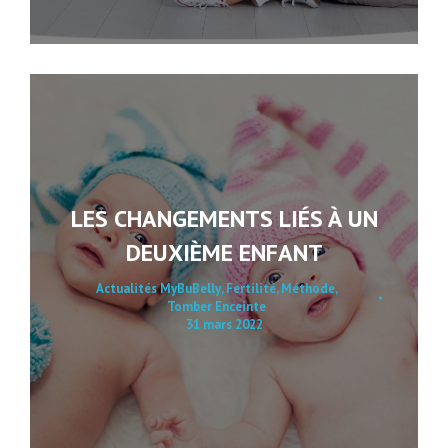
LES CHANGEMENTS LIÉS À UN
DEUXIÈME ENFANT
Actualités MyBuBelly
,
Fertilité
,
Méthode
,
Tomber Enceinte
31 mars 2022