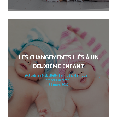
LES CHANGEMENTS LIÉS À UN
DEUXIÈME ENFANT
Actualités MyBuBelly
,
Fertilité
,
Méthode
,
Tomber Enceinte
31 mars 2022