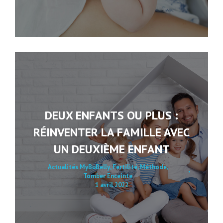
DEUX ENFANTS OU PLUS :
RÉINVENTER LA FAMILLE AVEC
UN DEUXIÈME ENFANT
Actualités MyBuBelly
,
Fertilité
,
Méthode
,
Tomber Enceinte
1 avril 2022