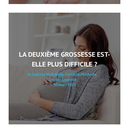
LA DEUXIÈME GROSSESSE EST-
ELLE PLUS DIFFICILE ?
Actualités MyBuBelly
,
Fertilité
,
Méthode
,
Tomber Enceinte
30 mars 2022