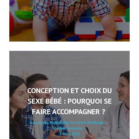
CONCEPTION ET CHOIX DU
SEXE BÉBÉ : POURQUOI SE
FAIRE ACCOMPAGNER ?
Actualités MyBuBelly
,
Fertilité
,
Méthode
,
Tomber Enceinte
3 avril 2022