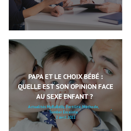
PAPA ET LE CHOIX BÉBÉ :
QUELLE EST SON OPINION FACE
AU SEXE ENFANT ?
Actualités MyBuBelly
,
Fertilité
,
Méthode
,
Tomber Enceinte
2 avril 2022